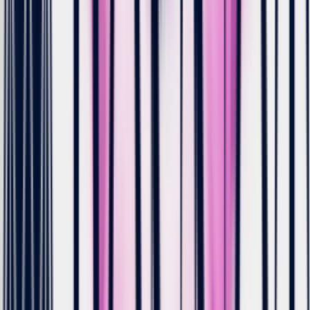
Spinel
·
Tanzania
€10,469
inkl. MwSt.
Rosé Spinell Kissen 2,03 ct
Spinel
·
Tanzania
€14,088
inkl. MwSt.