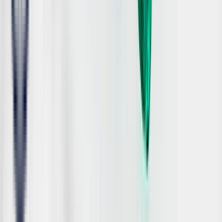
REISETAGEBUCH
Auf der Spur der Spinelle Vietnams
In Luc Yen, der Wiege der schönsten Spinelle, mit lokalen Händlern.
Den Film ansehen
▶
Entdecken
Edelsteine
Verlobungsringe
Verlobungsringe mit Saphir
Smaragd
Verlobungsringe
5
/5