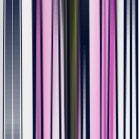
Roter Spinell
27 Steine gefunden
Preis
Stil
Gewicht (ct)
Form
Reinheit
Behandlung
Herkunft
Standort des Steins
Gestalten Sie Ihren Ring
Mit Studio Bonnot werden Sie zum Architekten des Rings
Ihrer Träume
Kreation starten