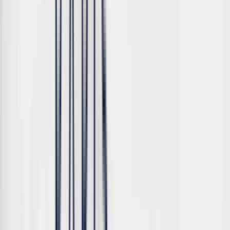
Alan Cormand
vor 4 Monaten
J’ai récemment commencé une collection de pierres précieuses et je
suis vraiment impressionné par la qualité. Les pierres sont
magnifiques, bien taillées et correspondent parfaitement à la
description. En plus, la livraison a été très rapide. Je recommande
sans hésitation !
5
/5
Alex