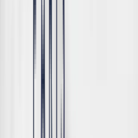
vor 4 Monaten
Une très belle maison qui allie savoir-faire et excellence du service.
L’expérience client est fluide, rapide et d’une grande transparence.
Merci à Bonnot Joaillerie pour cet accompagnement de qualité.
5
/5
Christine Petit
vor 4 Monaten
Bastien est à la fois très sympathique et très professionnel. J'ai été
très bien reçue, le contact et la communication sont faciles. J'ai fait
transformer une marguerite en bague plus moderne et je suis ravie
du résultat.
5
/5