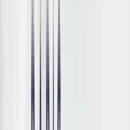
Célia Gastel
vor 4 Monaten
L'adresse parfaite ! Bastien a été très à l'écoute, très bonne
communication et très réactif ! Et leurs pierres sont superbes
5
/5
Pn Ph
vor 4 Monaten