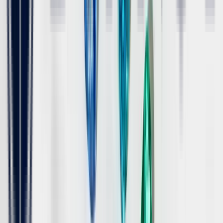
€1,698
inkl. MwSt.
1
2
›
Das Bonnot-Atelier
Lust auf einen Verlobungsring?
Jeder Stein dieser Kollektion kann in Paris auf 18-karätigem Gold
gefasst werden — nach Ihren Wünschen entworfen.
Verlobungsring spinell
→
Mehr erfahren — Spinell
Kontaktieren Sie uns
Alle Stücke — Spinell (27)