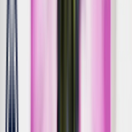
Schmuck
Die gesamte Schmuckkollektion
Verlobung
Saphir
Smaragd
Rubine
Unsere Kollektionen
Color Blossom
Mini Color Blossom