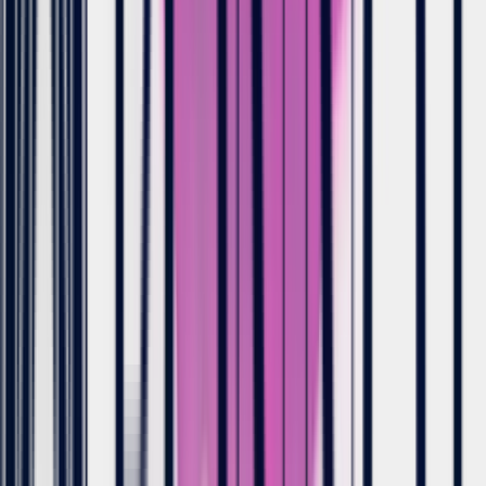
Rosaner Ovaler Spinell 1,60 ct —
Tansania
Spinel
·
Tanzania
€11,112
inkl. MwSt.
Rosafarbener Ovaler Spinell 2,12 kt
Spinel
·
Tanzania
€14,724
inkl. MwSt.