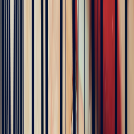
Le fondateur de Bonnot Paris
Découvrez les coulisses de ses voyages, de la sélection
des gemmes à la création des bijoux. Une aventure
transparente et inspirante, au plus près du métier.
Suivez son aventure ici