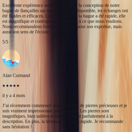
Alan Cormand
il y a 4 mois
J’ai récemment commencé une collection de pierres précieuses et je
suis vraiment impressionné par la qualité. Les pierres sont
magnifiques, bien taillées et correspondent parfaitement à la
description. En plus, la livraison a été très rapide. Je recommande
sans hésitation !
5
/5
Christine Petit