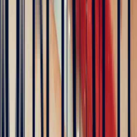
Saphir Jaune Coussin de 1,10ct
saphir
Pierres naturelles, exclusives et sans intermédiaire
Livraison assurée, sécurisée et à l'international