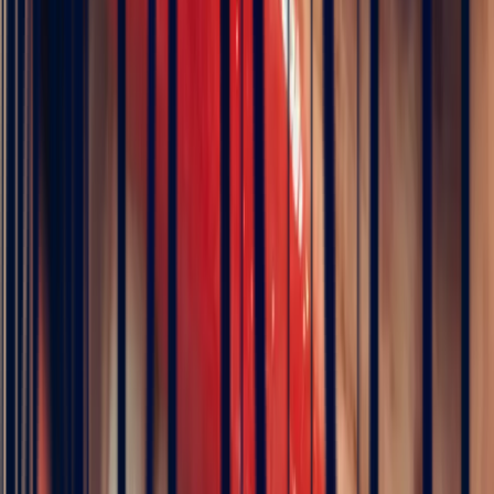
Saphir Jaune Coussin de 1,10ct
1 068 €
TVA 20 % incluse