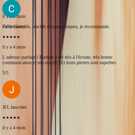
5
/5
Célia Gastel
il y a 4 mois
L'adresse parfaite ! Bastien a été très à l'écoute, très bonne
communication et très réactif ! Et leurs pierres sont superbes
5
/5