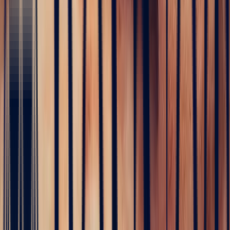
dealer's life in Sri Lanka