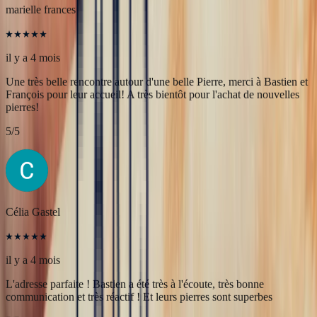
5
/5
marielle frances
il y a 4 mois
Une très belle rencontre autour d'une belle Pierre, merci à Bastien et
François pour leur accueil! A très bientôt pour l'achat de nouvelles
pierres!
5
/5
Célia Gastel