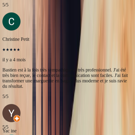
il y a 4 mois
Bastien est à la fois très sympathique et très professionnel. J'ai été
très bien reçue, le contact et la communication sont faciles. J'ai fait
transformer une marguerite en bague plus moderne et je suis ravie
du résultat.
5
/5
Yac ine
il y a 3 mois
Professionnels, réactifs et sympathiques, je recommande.