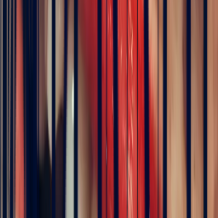
Payable en 3X sans frais
Description
Détail