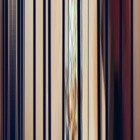
Le fondateur de Bonnot Paris
Découvrez les coulisses de ses voyages, de la sélection
des gemmes à la création des bijoux. Une aventure