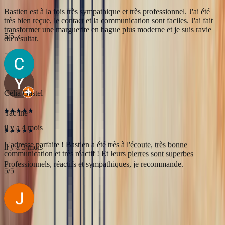
Yac ine
il y a 3 mois
Professionnels, réactifs et sympathiques, je recommande.
5
/5
Célia Gastel
il y a 4 mois
L'adresse parfaite ! Bastien a été très à l'écoute, très bonne
communication et très réactif ! Et leurs pierres sont superbes