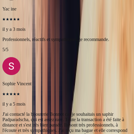
Sophie Vincent
il y a 5 mois
J'ai contacté la bijouterie Bonnot car je souhaitais un saphir
Padparadscha, qui est assez rare. Toute la transaction a été faite à
distance et s'est très bien passée. Ils sont très professionnels, à
l'écoute et très sympathiques. J'ai reçu ma bague et elle correspond
tout à fait à ma demande. Merci beaucoup 😋
5
/5
Pn Ph