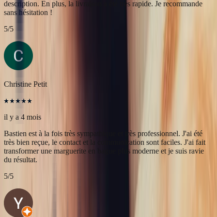
il y a 4 mois
Bastien est à la fois très sympathique et très professionnel. J'ai été
très bien reçue, le contact et la communication sont faciles. J'ai fait
transformer une marguerite en bague plus moderne et je suis ravie
du résultat.
5
/5
Yac ine
il y a 3 mois
Professionnels, réactifs et sympathiques, je recommande.
5
/5