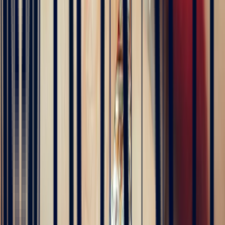
Livraison assurée, sécurisée et à l'international
La presse en parle