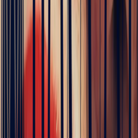
Gem
dealer's life in Sri Lanka