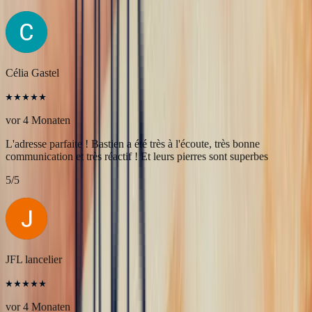
5
/5
Célia Gastel
vor 4 Monaten
L'adresse parfaite ! Bastien a été très à l'écoute, très bonne
communication et très réactif ! Et leurs pierres sont superbes
5
/5