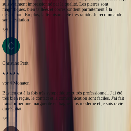
Christine Petit
vor 4 Monaten
Bastien est à la fois très sympathique et très professionnel. J'ai été
très bien reçue, le contact et la communication sont faciles. J'ai fait
transformer une marguerite en bague plus moderne et je suis ravie
du résultat.
5
/5
Yac ine
vor 3 Monaten