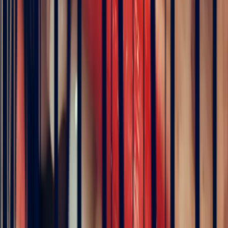
Die Schritte zur Schaffung eines
einzigartigen Schmuckstücks
Die
Schritte zur Schaffung eines einzigartigen Schmuckstücks
können je nach Vorhaben variieren. Für die Kreation von
maßgefertigten Ringen
lädt Maison Bonnot Paris Sie ein, Ihren Stein