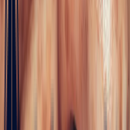
Einzigartiges Schmuckstück nach Maß
Die Schaffung eines maßgeschneiderten und einzigartigen
Schmuckstücks. Von der Auswahl des Steins über den Entwurf des
Designs bis hin zur Realisierung begleiten wir Sie bei jedem Schritt.
Kontakt aufnehmen