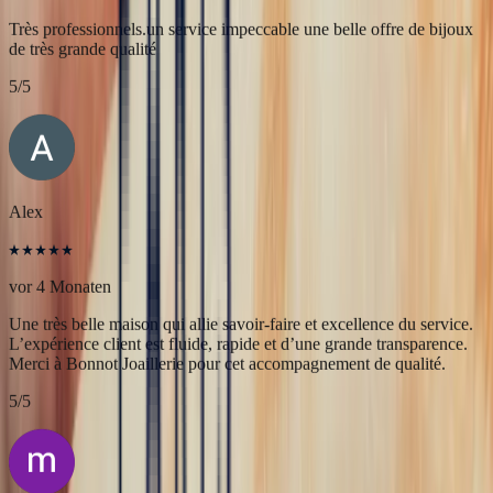
JFL lancelier
vor 4 Monaten
Très professionnels.un service impeccable une belle offre de bijoux
de très grande qualité
5
/5
Alex
vor 4 Monaten
Une très belle maison qui allie savoir-faire et excellence du service.
L’expérience client est fluide, rapide et d’une grande transparence.