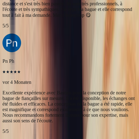
Pn Ph
vor 4 Monaten
Excellente expérience avec Bastien pour la conception de notre
bague de fiançailles sur mesure. Il a été disponible, les échanges ont
été fluides et efficaces. La conception de la bague a été rapide, elle
est magnifique et correspond exactement à ce que nous voulions.
Nous recommandons fortement Bonnot pour son expertise, mais
aussi son sens de l'écoute.
5
/5
Alan Cormand
vor 4 Monaten