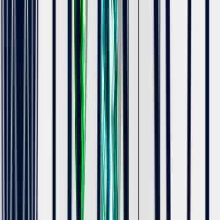
Bonnot Paris Showroom
Everything begins with an appointment at Bonnot Paris
Book an appointment
Red Spinel Cushion 2.39ct
Spinel
€8,950
incl. VAT
Blue Spinel Square 0.90ct
Spinel
·
Included