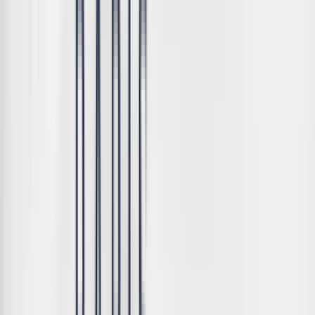
JFL lancelier
4 months ago
Très professionnels.un service impeccable une belle offre de bijoux
de très grande qualité
5
/5
Alan Cormand
4 months ago