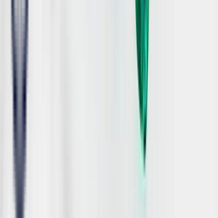
Tracking Vietnam's spinels
In Luc Yen, cradle of the world's finest spinels, with local dealers.
Watch the film
▶
Explore
Precious Stones
Engagement Rings
Sapphire Engagement
Rings
Emerald Engagement Rings
5
/5
Hundreds of clients around the world trust us
Excellent
5
/5