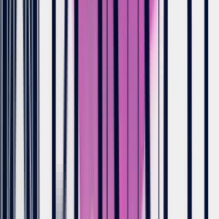
€11,112
incl. VAT
Pink Spinel Oval 2.12ct
Spinel
·
Tanzania
€14,724
incl. VAT