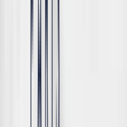
Christine Petit
4 months ago
Bastien est à la fois très sympathique et très professionnel. J'ai été
très bien reçue, le contact et la communication sont faciles. J'ai fait
transformer une marguerite en bague plus moderne et je suis ravie
du résultat.
5
/5
marielle frances
4 months ago