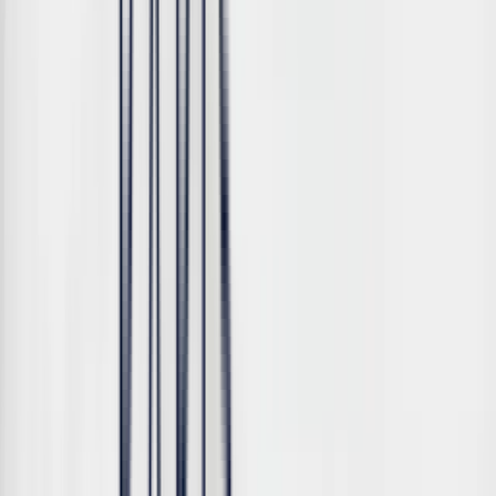
J’ai récemment commencé une collection de pierres précieuses et je
suis vraiment impressionné par la qualité. Les pierres sont
magnifiques, bien taillées et correspondent parfaitement à la
description. En plus, la livraison a été très rapide. Je recommande
sans hésitation !
5
/5
Alex
4 months ago
Une très belle maison qui allie savoir-faire et excellence du service.
L’expérience client est fluide, rapide et d’une grande transparence.
Merci à Bonnot Joaillerie pour cet accompagnement de qualité.
5
/5