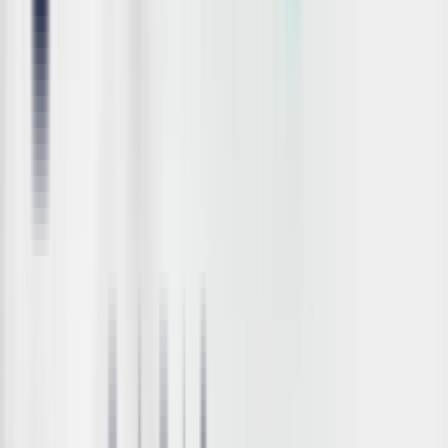
Sophie Vincent
5 months ago
J'ai contacté la bijouterie Bonnot car je souhaitais un saphir
Padparadscha, qui est assez rare. Toute la transaction a été faite à
distance et s'est très bien passée. Ils sont très professionnels, à
l'écoute et très sympathiques. J'ai reçu ma bague et elle correspond
tout à fait à ma demande. Merci beaucoup 😋
5
/5
Célia Gastel
4 months ago