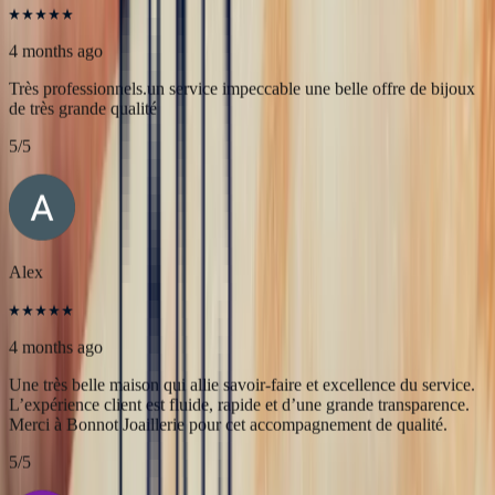
JFL lancelier
4 months ago
Très professionnels.un service impeccable une belle offre de bijoux
de très grande qualité
5
/5
Alex
4 months ago