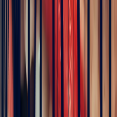
Description
Details