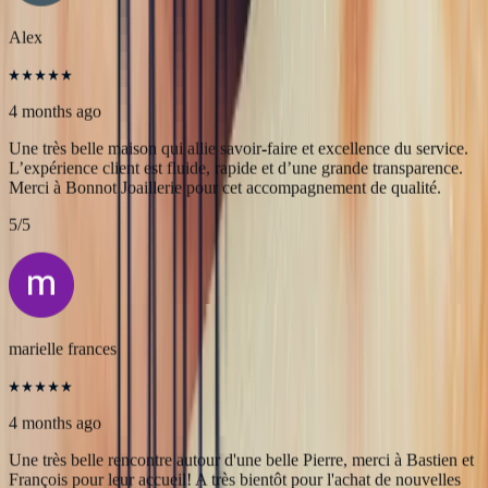
Très professionnels.un service impeccable une belle offre de bijoux
de très grande qualité
5
/5
Alex
4 months ago
Une très belle maison qui allie savoir-faire et excellence du service.
L’expérience client est fluide, rapide et d’une grande transparence.
Merci à Bonnot Joaillerie pour cet accompagnement de qualité.
5
/5