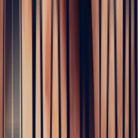
Gem
dealer's life in Sri Lanka