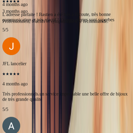
Célia Gastel
4 months ago
L'adresse parfaite ! Bastien a été très à l'écoute, très bonne
communication et très réactif ! Et leurs pierres sont superbes
5
/5
JFL lancelier
4 months ago