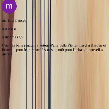
Une très belle maison qui allie savoir-faire et excellence du service.
L’expérience client est fluide, rapide et d’une grande transparence.
Merci à Bonnot Joaillerie pour cet accompagnement de qualité.
5
/5
marielle frances
4 months ago
Une très belle rencontre autour d'une belle Pierre, merci à Bastien et
François pour leur accueil! A très bientôt pour l'achat de nouvelles
pierres!