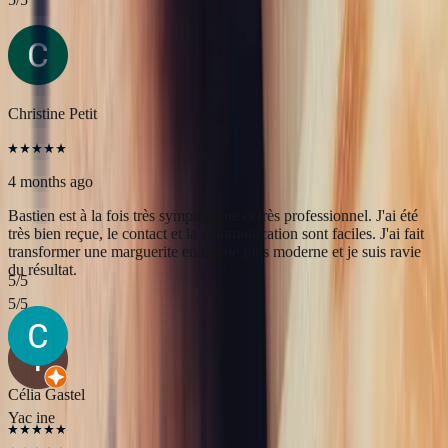
Bastien est à la fois très sympathique et très professionnel. J'ai été
très bien reçue, le contact et la communication sont faciles. J'ai fait
transformer une marguerite en bague plus moderne et je suis ravie
du résultat.
5
/5
Yac ine
3 months ago
Professionnels, réactifs et sympathiques, je recommande.
5
/5