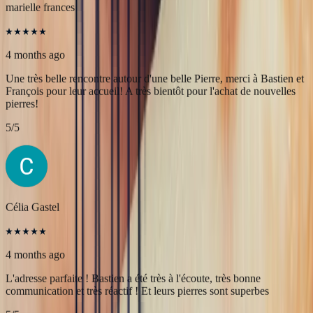
Merci à Bonnot Joaillerie pour cet accompagnement de qualité.
5
/5
marielle frances
4 months ago
Une très belle rencontre autour d'une belle Pierre, merci à Bastien et
François pour leur accueil! A très bientôt pour l'achat de nouvelles
pierres!
5
/5
Célia Gastel