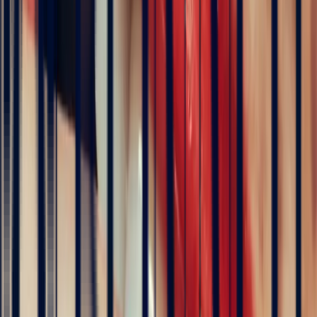
Floral Mozambique Ruby Oval Ring, 1.50ct
engagement rings
Natural, exclusive stones — no middlemen