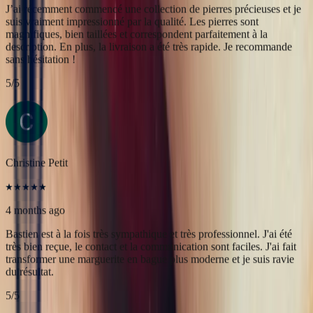
Christine Petit
4 months ago
Bastien est à la fois très sympathique et très professionnel. J'ai été
très bien reçue, le contact et la communication sont faciles. J'ai fait
transformer une marguerite en bague plus moderne et je suis ravie
du résultat.
5
/5
Yac ine
3 months ago
Professionnels, réactifs et sympathiques, je recommande.