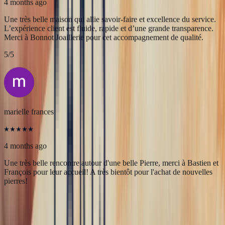
Alex
4 months ago
Une très belle maison qui allie savoir-faire et excellence du service.
L’expérience client est fluide, rapide et d’une grande transparence.
Merci à Bonnot Joaillerie pour cet accompagnement de qualité.
5
/5
marielle frances
4 months ago