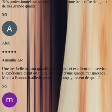
JFL lancelier
4 months ago
Très professionnels.un service impeccable une belle offre de bijoux
de très grande qualité
5
/5
Alex
4 months ago
Une très belle maison qui allie savoir-faire et excellence du service.
L’expérience client est fluide, rapide et d’une grande transparence.