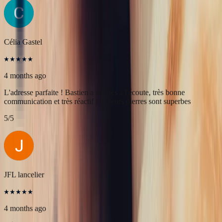
5
/5
Célia Gastel
4 months ago
L'adresse parfaite ! Bastien a été très à l'écoute, très bonne
communication et très réactif ! Et leurs pierres sont superbes
5
/5