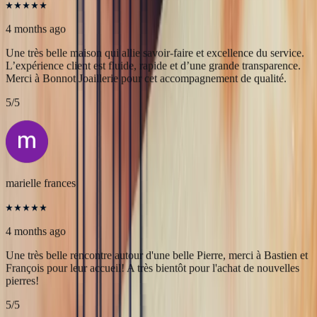
Alex
4 months ago
Une très belle maison qui allie savoir-faire et excellence du service.
L’expérience client est fluide, rapide et d’une grande transparence.
Merci à Bonnot Joaillerie pour cet accompagnement de qualité.
5
/5
marielle frances