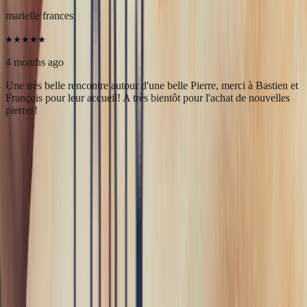
Merci à Bonnot Joaillerie pour cet accompagnement de qualité.
5
/5
marielle frances
4 months ago
Une très belle rencontre autour d'une belle Pierre, merci à Bastien et
François pour leur accueil! A très bientôt pour l'achat de nouvelles
pierres!