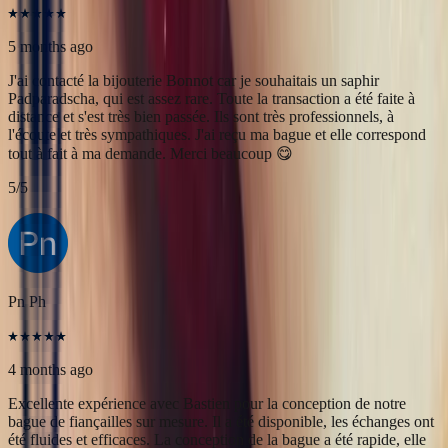
Pn Ph
4 months ago
Excellente expérience avec Bastien pour la conception de notre
bague de fiançailles sur mesure. Il a été disponible, les échanges ont
été fluides et efficaces. La conception de la bague a été rapide, elle
est magnifique et correspond exactement à ce que nous voulions.
Nous recommandons fortement Bonnot pour son expertise, mais
aussi son sens de l'écoute.
5
/5