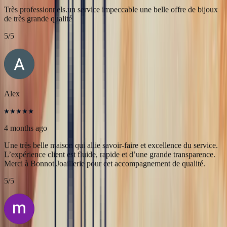
JFL lancelier
4 months ago
Très professionnels.un service impeccable une belle offre de bijoux
de très grande qualité
5
/5
Alex
4 months ago
Une très belle maison qui allie savoir-faire et excellence du service.
L’expérience client est fluide, rapide et d’une grande transparence.