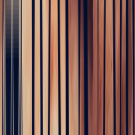
Gem
dealer's life in Sri Lanka