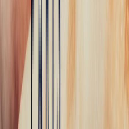
Join the Bonnot Paris community and share our