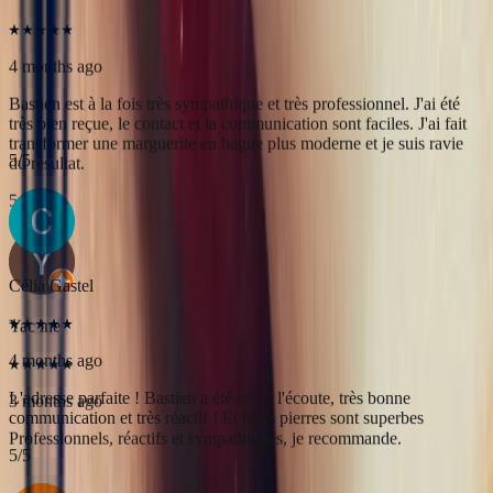
Yac ine
3 months ago
Professionnels, réactifs et sympathiques, je recommande.
5
/5
Célia Gastel