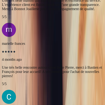
Alex
4 months ago
Une très belle maison qui allie savoir-faire et excellence du service.
L’expérience client est fluide, rapide et d’une grande transparence.
Merci à Bonnot Joaillerie pour cet accompagnement de qualité.
5
/5
marielle frances
4 months ago
Une très belle rencontre autour d'une belle Pierre, merci à Bastien et
François pour leur accueil! A très bientôt pour l'achat de nouvelles