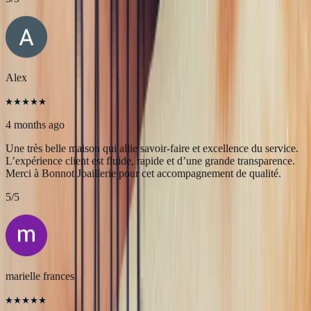
4 months ago
Très professionnels.un service impeccable une belle offre de bijoux
de très grande qualité
5
/5
Alex
4 months ago
Une très belle maison qui allie savoir-faire et excellence du service.
L’expérience client est fluide, rapide et d’une grande transparence.
Merci à Bonnot Joaillerie pour cet accompagnement de qualité.
5
/5