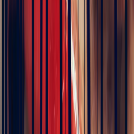
Details
1.98 ct
Sri Lanka
Eye Clean