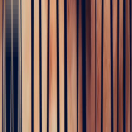
Gem
dealer's life in Sri Lanka