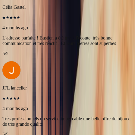
pierres!
5
/5
Célia Gastel
4 months ago
L'adresse parfaite ! Bastien a été très à l'écoute, très bonne
communication et très réactif ! Et leurs pierres sont superbes
5
/5
JFL lancelier