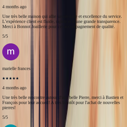
Alex
4 months ago
Une très belle maison qui allie savoir-faire et excellence du service.
L’expérience client est fluide, rapide et d’une grande transparence.
Merci à Bonnot Joaillerie pour cet accompagnement de qualité.
5
/5
marielle frances
4 months ago