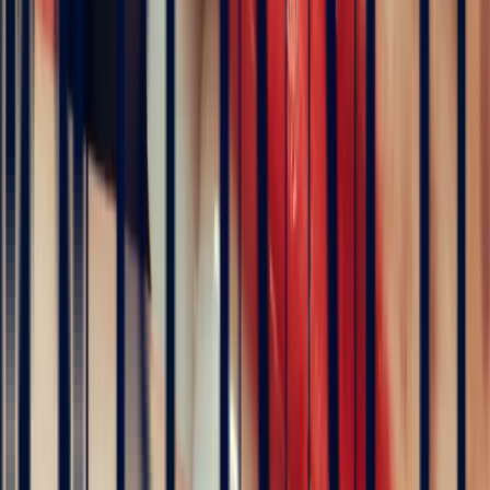
Art Deco Zambian Emerald Rectangle Ring, 1.46ct
engagement rings
Natural, exclusive stones — no middlemen