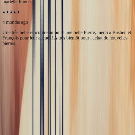
5
/5
marielle frances
4 months ago
Une très belle rencontre autour d'une belle Pierre, merci à Bastien et
François pour leur accueil! A très bientôt pour l'achat de nouvelles
pierres!