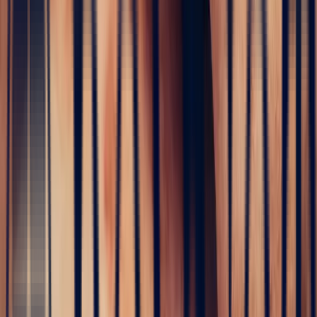
The
birth of your creations