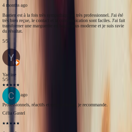
Yac ine
3 months ago
Professionnels, réactifs et sympathiques, je recommande.
5
/5