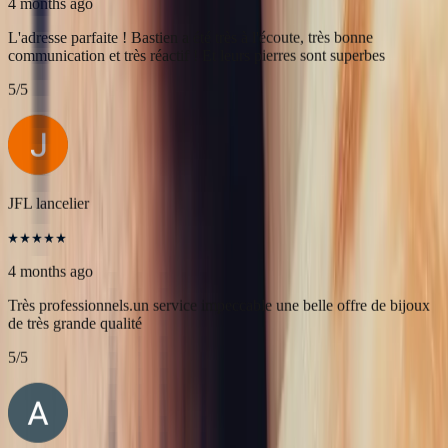
Célia Gastel
4 months ago
L'adresse parfaite ! Bastien a été très à l'écoute, très bonne
communication et très réactif ! Et leurs pierres sont superbes
5
/5
JFL lancelier
4 months ago
Très professionnels.un service impeccable une belle offre de bijoux