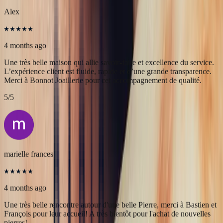
de très grande qualité
5
/5
Alex
4 months ago
Une très belle maison qui allie savoir-faire et excellence du service.
L’expérience client est fluide, rapide et d’une grande transparence.
Merci à Bonnot Joaillerie pour cet accompagnement de qualité.
5
/5
marielle frances