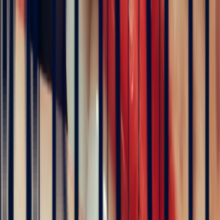
Art Deco Ring with 1.67ct Rectangle Zambian Emerald
engagement rings
Natural, exclusive stones — no middlemen