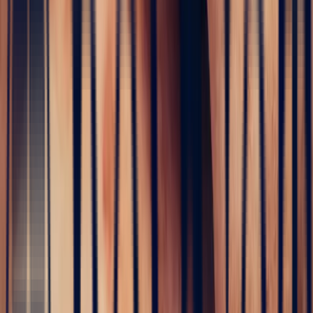
The
birth of your creations