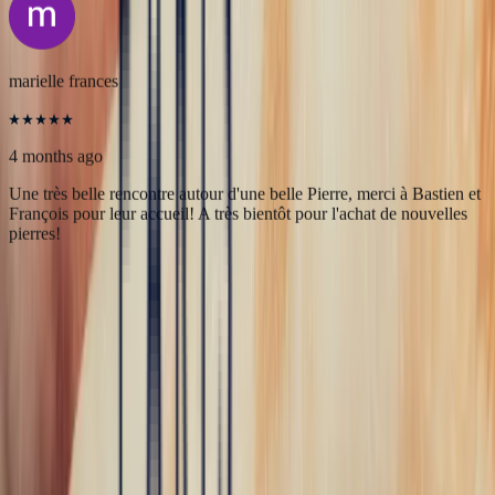
Une très belle maison qui allie savoir-faire et excellence du service.
L’expérience client est fluide, rapide et d’une grande transparence.
Merci à Bonnot Joaillerie pour cet accompagnement de qualité.
5
/5
marielle frances
4 months ago
Une très belle rencontre autour d'une belle Pierre, merci à Bastien et
François pour leur accueil! A très bientôt pour l'achat de nouvelles
pierres!