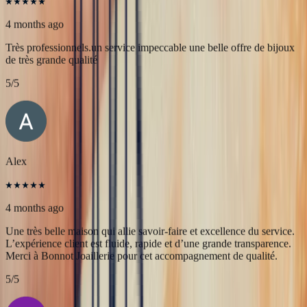
JFL lancelier
4 months ago
Très professionnels.un service impeccable une belle offre de bijoux
de très grande qualité
5
/5
Alex
4 months ago