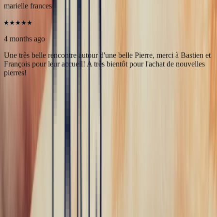
5
/5
marielle frances
4 months ago
Une très belle rencontre autour d'une belle Pierre, merci à Bastien et
François pour leur accueil! A très bientôt pour l'achat de nouvelles
pierres!