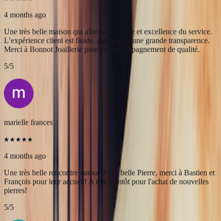
Alex
4 months ago
Une très belle maison qui allie savoir-faire et excellence du service.
L’expérience client est fluide, rapide et d’une grande transparence.
Merci à Bonnot Joaillerie pour cet accompagnement de qualité.
5
/5
marielle frances
4 months ago