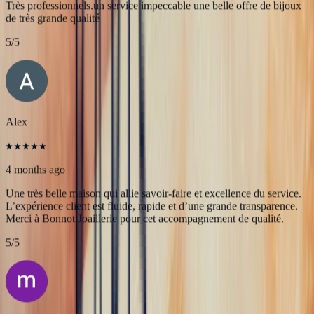
JFL lancelier
4 months ago
Très professionnels.un service impeccable une belle offre de bijoux
de très grande qualité
5
/5
Alex
4 months ago
Une très belle maison qui allie savoir-faire et excellence du service.
L’expérience client est fluide, rapide et d’une grande transparence.
Merci à Bonnot Joaillerie pour cet accompagnement de qualité.