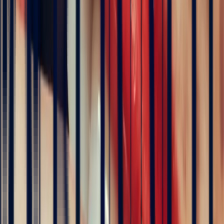
Art Deco Violet Sapphire Rectangle Ring, 1.07ct
engagement rings
Natural, exclusive stones — no middlemen