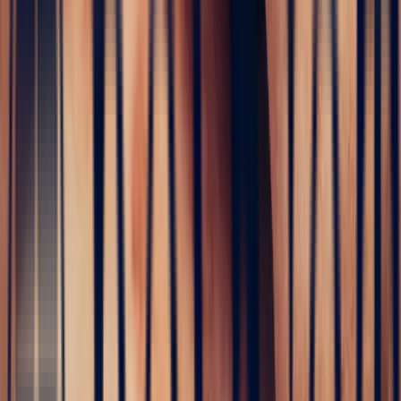
The
birth of your creations