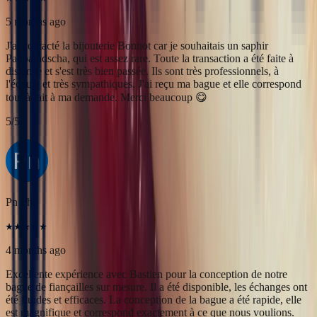
Pn Ph
4 months ago
Excellente expérience avec Bastien pour la conception de notre
bague de fiançailles sur mesure. Il a été disponible, les échanges ont
été fluides et efficaces. La conception de la bague a été rapide, elle
est magnifique et correspond exactement à ce que nous voulions.
Nous recommandons fortement Bonnot pour son expertise, mais
aussi son sens de l'écoute.
5
/5