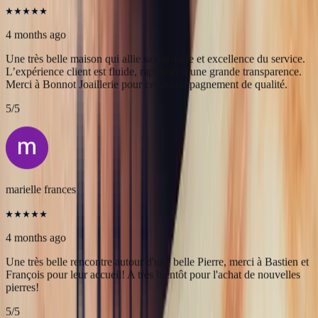
Alex
4 months ago
Une très belle maison qui allie savoir-faire et excellence du service.
L’expérience client est fluide, rapide et d’une grande transparence.
Merci à Bonnot Joaillerie pour cet accompagnement de qualité.
5
/5
marielle frances