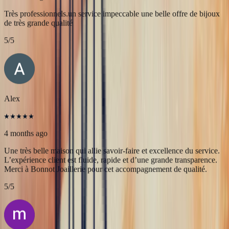
JFL lancelier
4 months ago
Très professionnels.un service impeccable une belle offre de bijoux
de très grande qualité
5
/5
Alex
4 months ago
Une très belle maison qui allie savoir-faire et excellence du service.
L’expérience client est fluide, rapide et d’une grande transparence.