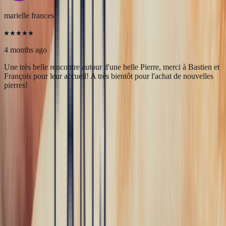
Merci à Bonnot Joaillerie pour cet accompagnement de qualité.
5
/5
marielle frances
4 months ago
Une très belle rencontre autour d'une belle Pierre, merci à Bastien et
François pour leur accueil! A très bientôt pour l'achat de nouvelles
pierres!