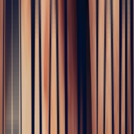
The
birth of your creations