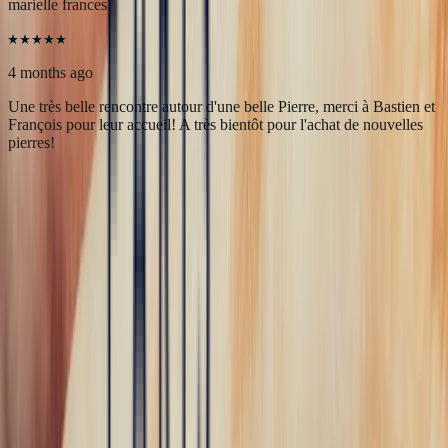
5
/5
marielle frances
4 months ago
Une très belle rencontre autour d'une belle Pierre, merci à Bastien et
François pour leur accueil! A très bientôt pour l'achat de nouvelles
pierres!