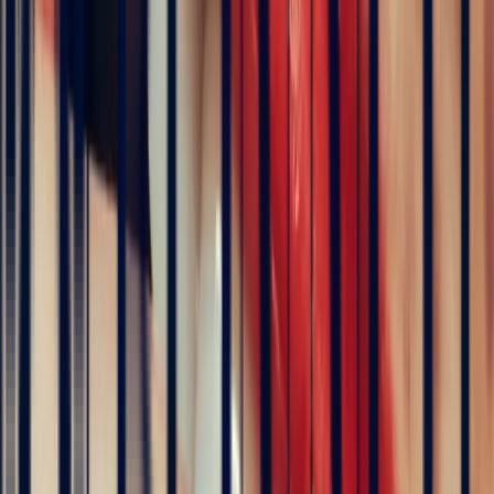
Art Deco Red Spinel Emerald Cut Ring 1.09ct
engagement rings
Natural, exclusive stones — no middlemen