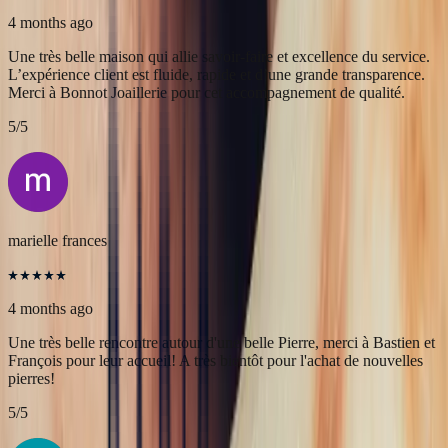
Alex
4 months ago
Une très belle maison qui allie savoir-faire et excellence du service.
L’expérience client est fluide, rapide et d’une grande transparence.
Merci à Bonnot Joaillerie pour cet accompagnement de qualité.
5
/5
marielle frances
4 months ago