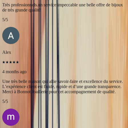
JFL lancelier
4 months ago
Très professionnels.un service impeccable une belle offre de bijoux
de très grande qualité
5
/5
Alex
4 months ago
Une très belle maison qui allie savoir-faire et excellence du service.
L’expérience client est fluide, rapide et d’une grande transparence.