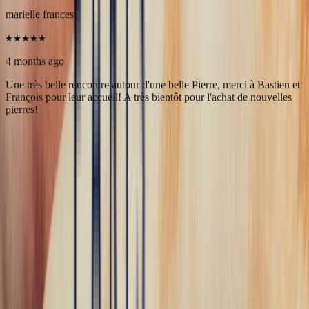
Merci à Bonnot Joaillerie pour cet accompagnement de qualité.
5
/5
marielle frances
4 months ago
Une très belle rencontre autour d'une belle Pierre, merci à Bastien et
François pour leur accueil! A très bientôt pour l'achat de nouvelles
pierres!