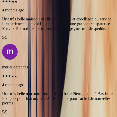
Alex
4 months ago
Une très belle maison qui allie savoir-faire et excellence du service.
L’expérience client est fluide, rapide et d’une grande transparence.
Merci à Bonnot Joaillerie pour cet accompagnement de qualité.
5
/5
marielle frances