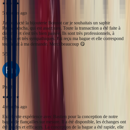
Pn Ph
4 months ago
Excellente expérience avec Bastien pour la conception de notre
bague de fiançailles sur mesure. Il a été disponible, les échanges ont
été fluides et efficaces. La conception de la bague a été rapide, elle
est magnifique et correspond exactement à ce que nous voulions.
Nous recommandons fortement Bonnot pour son expertise, mais
aussi son sens de l'écoute.
5
/5