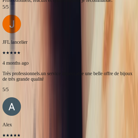
Célia Gastel
4 months ago
L'adresse parfaite ! Bastien a été très à l'écoute, très bonne
communication et très réactif ! Et leurs pierres sont superbes
5
/5
JFL lancelier
4 months ago
Très professionnels.un service impeccable une belle offre de bijoux
de très grande qualité
5
/5