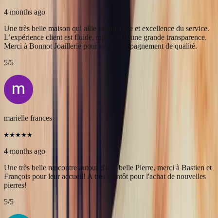
Alex
4 months ago
Une très belle maison qui allie savoir-faire et excellence du service.
L’expérience client est fluide, rapide et d’une grande transparence.
Merci à Bonnot Joaillerie pour cet accompagnement de qualité.
5
/5
marielle frances
4 months ago