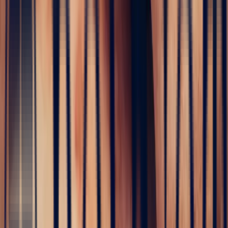
The
birth of your creations