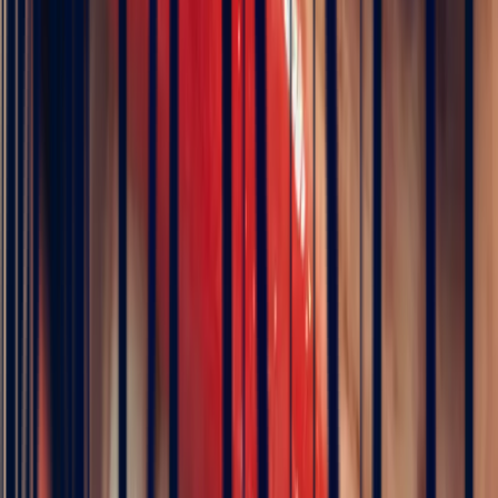
Metal
Choose
Stone
Padparadscha Sapphire Oval 1.67ct
Size
Choose your size
Chat on WhatsApp
Add to cart
Book an appointment
ICA Member Dealer
Bonnot Paris is the only French jeweller to hold
membership of the prestigious international association of
coloured stone dealers
Description