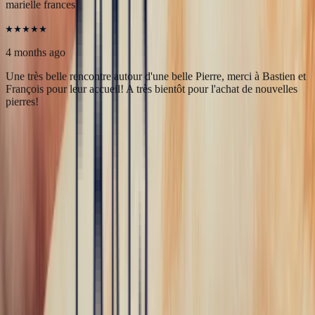
5
/5
marielle frances
4 months ago
Une très belle rencontre autour d'une belle Pierre, merci à Bastien et
François pour leur accueil! A très bientôt pour l'achat de nouvelles
pierres!