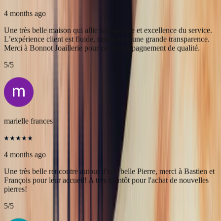
Alex
4 months ago
Une très belle maison qui allie savoir-faire et excellence du service.
L’expérience client est fluide, rapide et d’une grande transparence.
Merci à Bonnot Joaillerie pour cet accompagnement de qualité.
5
/5
marielle frances
4 months ago