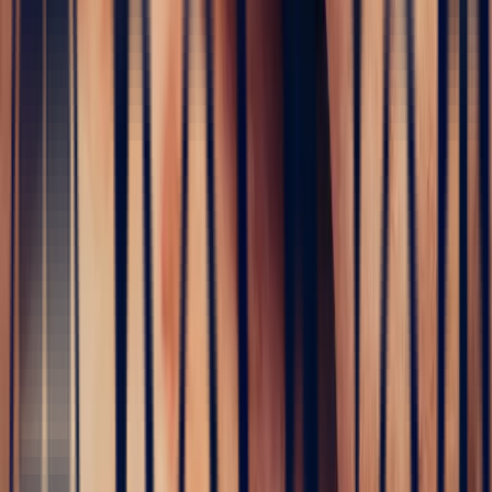
The
birth of your creations