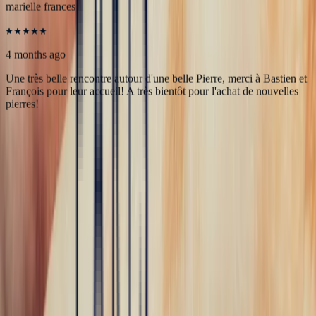
5
/5
marielle frances
4 months ago
Une très belle rencontre autour d'une belle Pierre, merci à Bastien et
François pour leur accueil! A très bientôt pour l'achat de nouvelles
pierres!