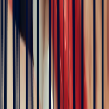
Shoulder-Set Ring with a 1.09ct Rectangle Sapphire
engagement rings
Natural, exclusive stones — no middlemen