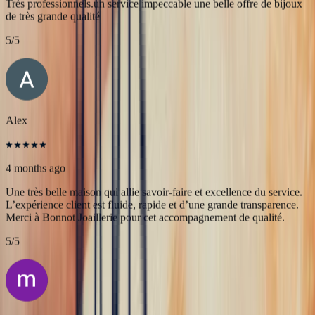
JFL lancelier
4 months ago
Très professionnels.un service impeccable une belle offre de bijoux
de très grande qualité
5
/5
Alex
4 months ago
Une très belle maison qui allie savoir-faire et excellence du service.
L’expérience client est fluide, rapide et d’une grande transparence.
Merci à Bonnot Joaillerie pour cet accompagnement de qualité.