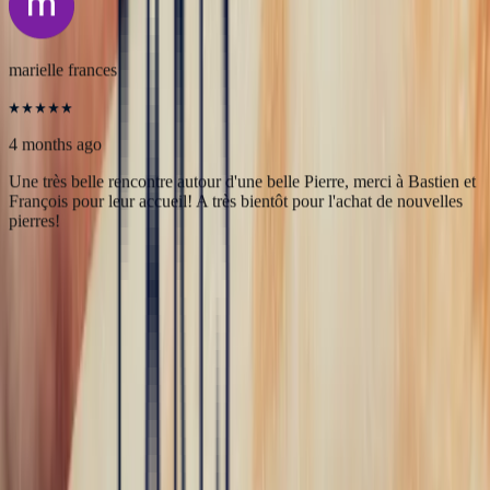
L’expérience client est fluide, rapide et d’une grande transparence.
Merci à Bonnot Joaillerie pour cet accompagnement de qualité.
5
/5
marielle frances
4 months ago
Une très belle rencontre autour d'une belle Pierre, merci à Bastien et
François pour leur accueil! A très bientôt pour l'achat de nouvelles
pierres!