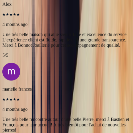
5
/5
Alex
4 months ago
Une très belle maison qui allie savoir-faire et excellence du service.
L’expérience client est fluide, rapide et d’une grande transparence.
Merci à Bonnot Joaillerie pour cet accompagnement de qualité.
5
/5
marielle frances