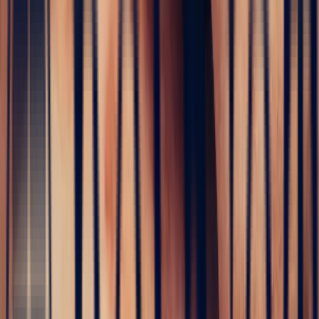
The
birth of your creations