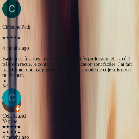
Bastien est à la fois très sympathique et très professionnel. J'ai été
très bien reçue, le contact et la communication sont faciles. J'ai fait
transformer une marguerite en bague plus moderne et je suis ravie
du résultat.
5
/5
Yac ine
3 months ago
Professionnels, réactifs et sympathiques, je recommande.
5
/5