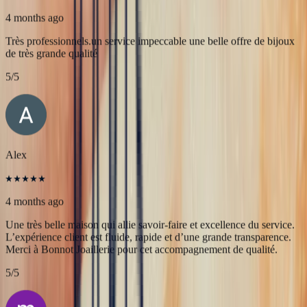
JFL lancelier
4 months ago
Très professionnels.un service impeccable une belle offre de bijoux
de très grande qualité
5
/5
Alex
4 months ago
Une très belle maison qui allie savoir-faire et excellence du service.