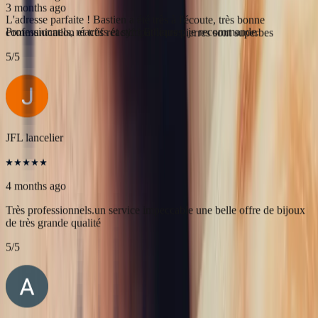
Célia Gastel
4 months ago
L'adresse parfaite ! Bastien a été très à l'écoute, très bonne
communication et très réactif ! Et leurs pierres sont superbes
5
/5
JFL lancelier
4 months ago
Très professionnels.un service impeccable une belle offre de bijoux
de très grande qualité